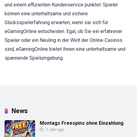
und einem effizienten Kundenservice punktet. Spieler
können eine unterhaltsame und sichere
Glücksspielerfahrung erwarten, wenn sie sich für
eGamingOnline entscheiden. Egal, ob Sie ein erfahrener
Spieler oder ein Neuling in der Welt der Online-Casinos
sind, eGamingOnline bietet Ihnen eine unterhaltsame und
spannende Spielumgebung.
News
Montags Freespins ohne Einzahlung
1 Jahr ago