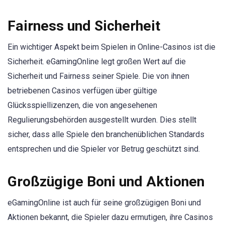
Fairness und Sicherheit
Ein wichtiger Aspekt beim Spielen in Online-Casinos ist die
Sicherheit. eGamingOnline legt großen Wert auf die
Sicherheit und Fairness seiner Spiele. Die von ihnen
betriebenen Casinos verfügen über gültige
Glücksspiellizenzen, die von angesehenen
Regulierungsbehörden ausgestellt wurden. Dies stellt
sicher, dass alle Spiele den branchenüblichen Standards
entsprechen und die Spieler vor Betrug geschützt sind.
Großzügige Boni und Aktionen
eGamingOnline ist auch für seine großzügigen Boni und
Aktionen bekannt, die Spieler dazu ermutigen, ihre Casinos