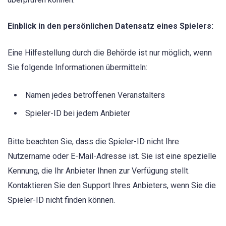
Einblick in den persönlichen Datensatz eines Spielers:
Eine Hilfestellung durch die Behörde ist nur möglich, wenn
Sie folgende Informationen übermitteln:
Namen jedes betroffenen Veranstalters
Spieler-ID bei jedem Anbieter
Bitte beachten Sie, dass die Spieler-ID nicht Ihre
Nutzername oder E-Mail-Adresse ist. Sie ist eine spezielle
Kennung, die Ihr Anbieter Ihnen zur Verfügung stellt.
Kontaktieren Sie den Support Ihres Anbieters, wenn Sie die
Spieler-ID nicht finden können.