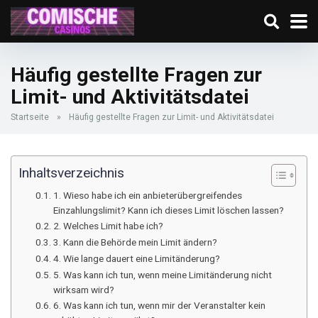
Häufig gestellte Fragen zur
Limit- und Aktivitätsdatei
Startseite
»
Häufig gestellte Fragen zur Limit- und Aktivitätsdatei
Inhaltsverzeichnis
1. Wieso habe ich ein anbieterübergreifendes
Einzahlungslimit? Kann ich dieses Limit löschen lassen?
2. Welches Limit habe ich?
3. Kann die Behörde mein Limit ändern?
4. Wie lange dauert eine Limitänderung?
5. Was kann ich tun, wenn meine Limitänderung nicht
wirksam wird?
6. Was kann ich tun, wenn mir der Veranstalter kein