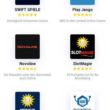
SWIFT SPIELE
Play Jango
Drückglück Schwester Casino
Skill On Net Limited Online Casino
Novoline
SlotMagie
Der Klassiker unter den Automaten
50 Freispiele nur für die
auch Online
Anmeldung