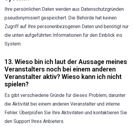
Ihre persönlichen Daten werden aus Datenschutzgründen
pseudonymisiert gespeichert. Die Behörde hat keinen
Zugriff auf Ihre personenbezogenen Daten und benötigt nur
die unten aufgeführten Informationen für den Einblick ins
System.
13. Wieso bin ich laut der Aussage meines
Veranstalters noch bei einem anderen
Veranstalter aktiv? Wieso kann ich nicht
spielen?
Es gibt verschiedene Gründe für dieses Problem, darunter
die Aktivität bei einem anderen Veranstalter und interne
Fehler. Überprüfen Sie Ihre Aktivitäten und kontaktieren Sie
den Support Ihres Anbieters.