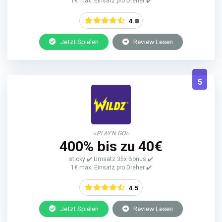
1€ max. Einsatz pro Dreher ✔️
4.8
Jetzt Spielen
Review Lesen
5
⭐
PLAY'N GO
⭐
400% bis zu 40€
sticky ✔️ Umsatz 35x Bonus ✔️
1€ max. Einsatz pro Dreher ✔️
4.5
Jetzt Spielen
Review Lesen