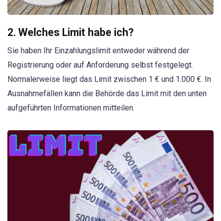
2. Welches Limit habe ich?
Sie haben Ihr Einzahlungslimit entweder während der
Registrierung oder auf Anforderung selbst festgelegt.
Normalerweise liegt das Limit zwischen 1 € und 1.000 €. In
Ausnahmefällen kann die Behörde das Limit mit den unten
aufgeführten Informationen mitteilen.