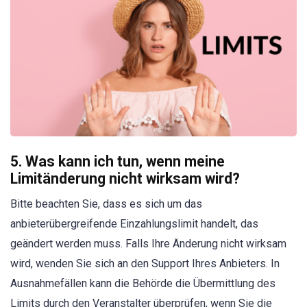
5. Was kann ich tun, wenn meine
Limitänderung nicht wirksam wird?
Bitte beachten Sie, dass es sich um das
anbieterübergreifende Einzahlungslimit handelt, das
geändert werden muss. Falls Ihre Änderung nicht wirksam
wird, wenden Sie sich an den Support Ihres Anbieters. In
Ausnahmefällen kann die Behörde die Übermittlung des
Limits durch den Veranstalter überprüfen, wenn Sie die