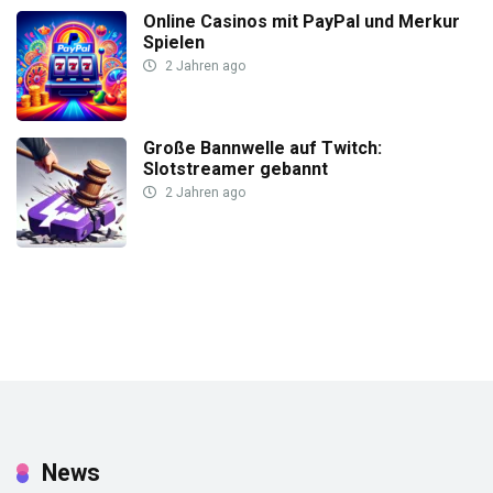
Online Casinos mit PayPal und Merkur
Spielen
2 Jahren ago
Große Bannwelle auf Twitch:
Slotstreamer gebannt
2 Jahren ago
News