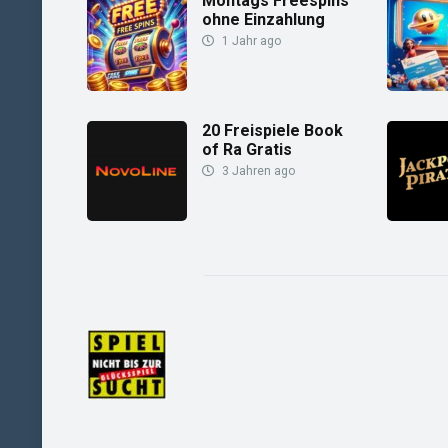
Montags Freespins
ohne Einzahlung
1 Jahr ago
20 Freispiele Book
of Ra Gratis
3 Jahren ago