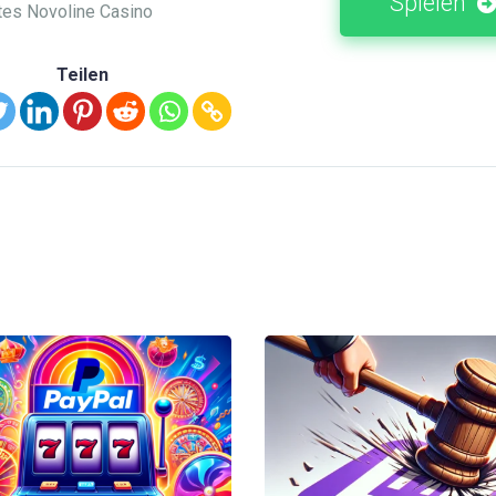
Spielen
tes Novoline Casino
Teilen