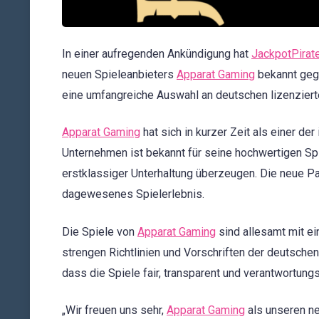
In einer aufregenden Ankündigung hat
JackpotPirat
neuen Spieleanbieters
Apparat Gaming
bekannt gege
eine umfangreiche Auswahl an deutschen lizenziert
Apparat Gaming
hat sich in kurzer Zeit als einer de
Unternehmen ist bekannt für seine hochwertigen Sp
erstklassiger Unterhaltung überzeugen. Die neue Pa
dagewesenes Spielerlebnis.
Die Spiele von
Apparat Gaming
sind allesamt mit e
strengen Richtlinien und Vorschriften der deutsche
dass die Spiele fair, transparent und verantwortung
„Wir freuen uns sehr,
Apparat Gaming
als unseren ne