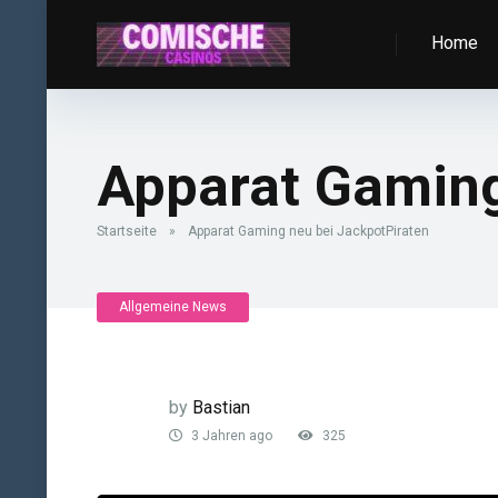
Home
Apparat Gaming
Startseite
»
Apparat Gaming neu bei JackpotPiraten
Allgemeine News
by
Bastian
3 Jahren ago
325