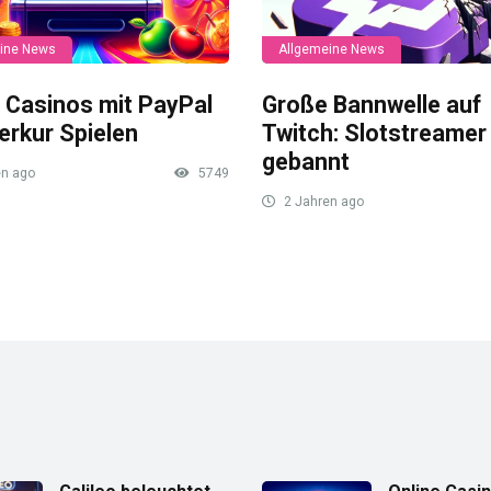
ine News
Allgemeine News
e Casinos mit PayPal
Große Bannwelle auf
erkur Spielen
Twitch: Slotstreamer
gebannt
en ago
5749
2 Jahren ago