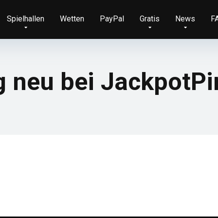
Spielhallen
Wetten
PayPal
Gratis
News
F
 neu bei JackpotPi