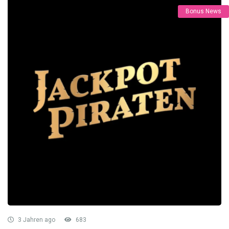
Bonus News
3 Jahren ago
683