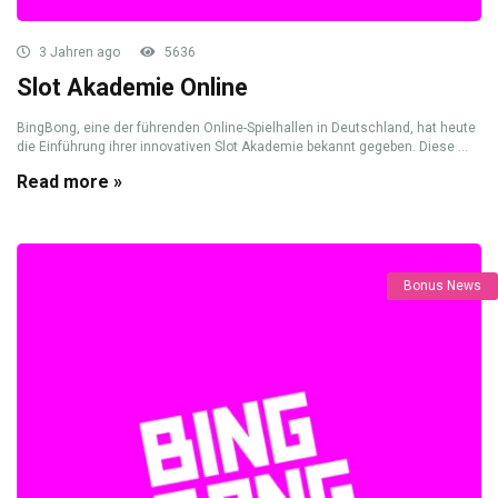
3 Jahren ago
5636
Slot Akademie Online
BingBong, eine der führenden Online-Spielhallen in Deutschland, hat heute
die Einführung ihrer innovativen Slot Akademie bekannt gegeben. Diese ...
Read more »
Bonus News