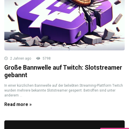
2 Jahren ago
5798
Große Bannwelle auf Twitch: Slotstreamer
gebannt
In einer kürzlichen Bannwelle auf der beliebten Streaming-Plattform Twitch
wurden mehrere bekannte Slotstreamer gesperrt. Betroffen sind unter
anderem ...
Read more »