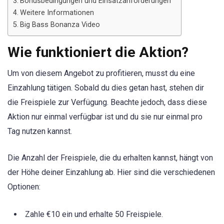
Bonusbedingungen und Einsatzanforderungen
Weitere Informationen
Big Bass Bonanza Video
Wie funktioniert die Aktion?
Um von diesem Angebot zu profitieren, musst du eine
Einzahlung tätigen. Sobald du dies getan hast, stehen dir
die Freispiele zur Verfügung. Beachte jedoch, dass diese
Aktion nur einmal verfügbar ist und du sie nur einmal pro
Tag nutzen kannst.
Die Anzahl der Freispiele, die du erhalten kannst, hängt von
der Höhe deiner Einzahlung ab. Hier sind die verschiedenen
Optionen:
Zahle €10 ein und erhalte 50 Freispiele.