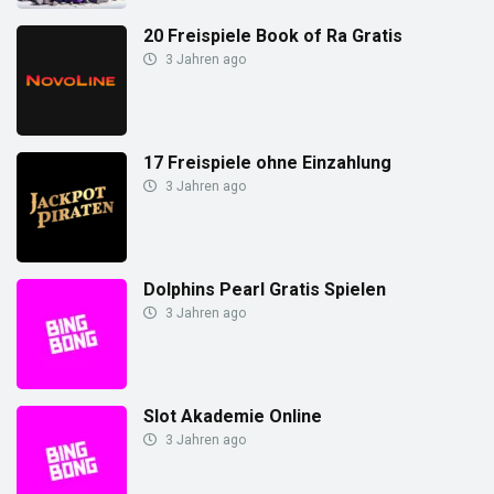
20 Freispiele Book of Ra Gratis
3 Jahren ago
17 Freispiele ohne Einzahlung
3 Jahren ago
Dolphins Pearl Gratis Spielen
3 Jahren ago
Slot Akademie Online
3 Jahren ago