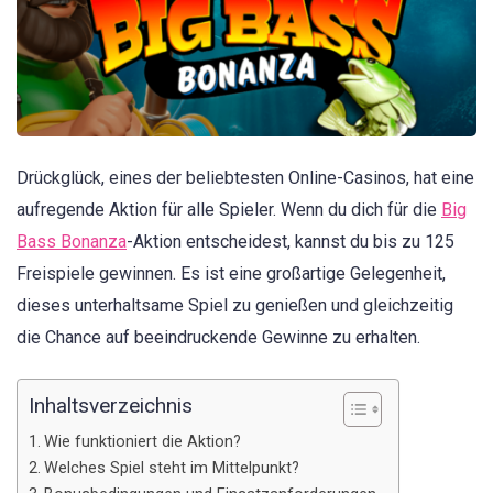
Drückglück, eines der beliebtesten Online-Casinos, hat eine
aufregende Aktion für alle Spieler. Wenn du dich für die
Big
Bass Bonanza
-Aktion entscheidest, kannst du bis zu 125
Freispiele gewinnen. Es ist eine großartige Gelegenheit,
dieses unterhaltsame Spiel zu genießen und gleichzeitig
die Chance auf beeindruckende Gewinne zu erhalten.
Inhaltsverzeichnis
Wie funktioniert die Aktion?
Welches Spiel steht im Mittelpunkt?