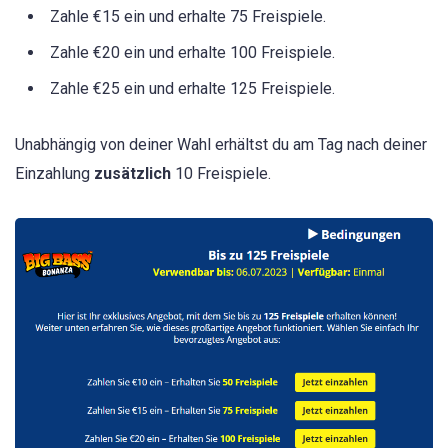
Zahle €15 ein und erhalte 75 Freispiele.
Zahle €20 ein und erhalte 100 Freispiele.
Zahle €25 ein und erhalte 125 Freispiele.
Unabhängig von deiner Wahl erhältst du am Tag nach deiner
Einzahlung
zusätzlich
10 Freispiele.