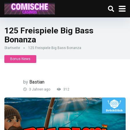
125 Freispiele Big Bass
Bonanza
Startseite
»
125 Freispiele Big Bass Bonanza
Bonus News
by
Bastian
3 Jahren ago
312