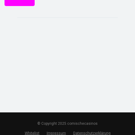
© Copyright 2025 comischecasinos
Whitelist
Impressum
Datenschutzerklärung