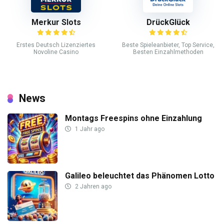
Merkur Slots
DrückGlück
Erstes Deutsch Lizenziertes
Beste Spieleanbieter, Top Service,
Novoline Casino
Besten Einzahlmethoden
News
Montags Freespins ohne Einzahlung
1 Jahr ago
Galileo beleuchtet das Phänomen Lotto
2 Jahren ago