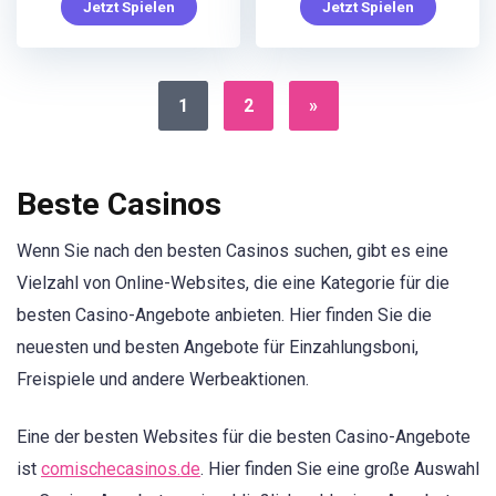
Jetzt Spielen
Jetzt Spielen
1
2
»
Beste Casinos
Wenn Sie nach den besten Casinos suchen, gibt es eine
Vielzahl von Online-Websites, die eine Kategorie für die
besten Casino-Angebote anbieten. Hier finden Sie die
neuesten und besten Angebote für Einzahlungsboni,
Freispiele und andere Werbeaktionen.
Eine der besten Websites für die besten Casino-Angebote
ist
comischecasinos.de
. Hier finden Sie eine große Auswahl