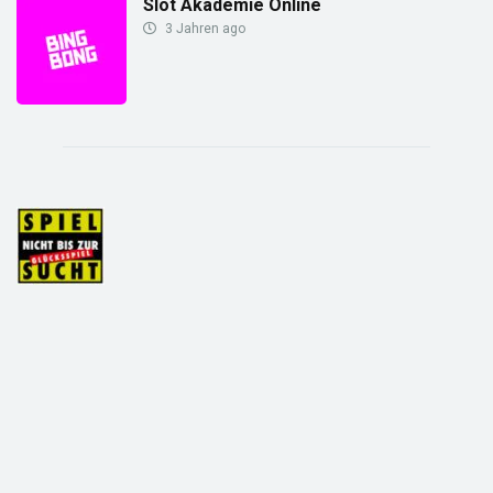
Slot Akademie Online
3 Jahren ago