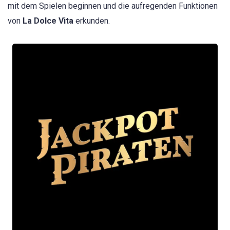
mit dem Spielen beginnen und die aufregenden Funktionen
von
La Dolce Vita
erkunden.