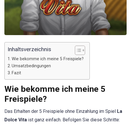
Inhaltsverzeichnis
Wie bekomme ich meine 5 Freispiele?
Umsatzbedingungen
Fazit
Wie bekomme ich meine 5
Freispiele?
Das Erhalten der 5 Freispiele ohne Einzahlung im Spiel
La
Dolce Vita
ist ganz einfach. Befolgen Sie diese Schritte: