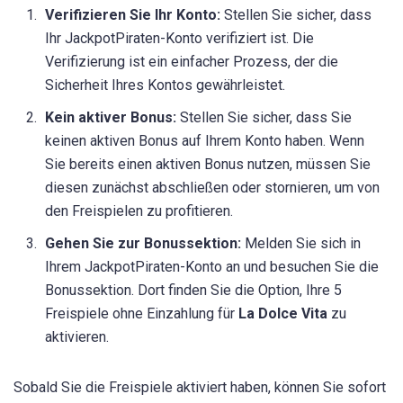
Verifizieren Sie Ihr Konto:
Stellen Sie sicher, dass
Ihr JackpotPiraten-Konto verifiziert ist. Die
Verifizierung ist ein einfacher Prozess, der die
Sicherheit Ihres Kontos gewährleistet.
Kein aktiver Bonus:
Stellen Sie sicher, dass Sie
keinen aktiven Bonus auf Ihrem Konto haben. Wenn
Sie bereits einen aktiven Bonus nutzen, müssen Sie
diesen zunächst abschließen oder stornieren, um von
den Freispielen zu profitieren.
Gehen Sie zur Bonussektion:
Melden Sie sich in
Ihrem JackpotPiraten-Konto an und besuchen Sie die
Bonussektion. Dort finden Sie die Option, Ihre 5
Freispiele ohne Einzahlung für
La Dolce Vita
zu
aktivieren.
Sobald Sie die Freispiele aktiviert haben, können Sie sofort