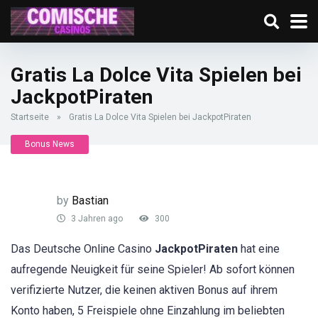
Gratis La Dolce Vita Spielen bei
JackpotPiraten
Startseite
»
Gratis La Dolce Vita Spielen bei JackpotPiraten
Bonus News
by
Bastian
3 Jahren ago
300
Das Deutsche Online Casino
JackpotPiraten
hat eine
aufregende Neuigkeit für seine Spieler! Ab sofort können
verifizierte Nutzer, die keinen aktiven Bonus auf ihrem
Konto haben, 5 Freispiele ohne Einzahlung im beliebten