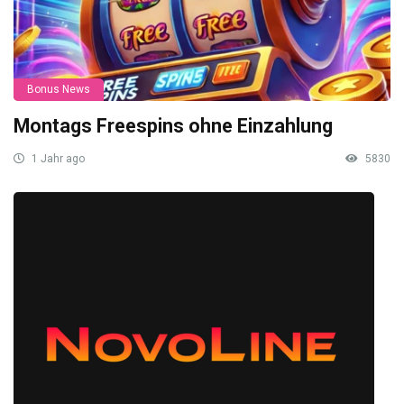
Bonus News
Montags Freespins ohne Einzahlung
1 Jahr ago
5830