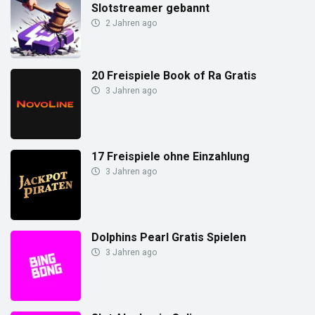
Slotstreamer gebannt
2 Jahren ago
20 Freispiele Book of Ra Gratis
3 Jahren ago
17 Freispiele ohne Einzahlung
3 Jahren ago
Dolphins Pearl Gratis Spielen
3 Jahren ago