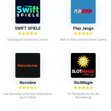
SWIFT SPIELE
Play Jango
Drückglück Schwester Casino
Skill On Net Limited Online Casino
Novoline
SlotMagie
Der Klassiker unter den Automaten
50 Freispiele nur für die
auch Online
Anmeldung