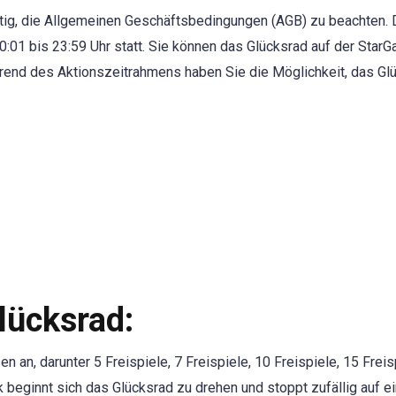
chtig, die Allgemeinen Geschäftsbedingungen (AGB) zu beachten. 
:01 bis 23:59 Uhr statt. Sie können das Glücksrad auf der Star
nd des Aktionszeitrahmens haben Sie die Möglichkeit, das Gl
lücksrad:
 an, darunter 5 Freispiele, 7 Freispiele, 10 Freispiele, 15 Freis
k beginnt sich das Glücksrad zu drehen und stoppt zufällig auf e