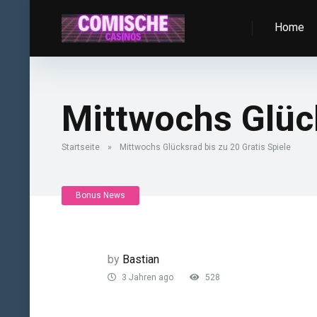
Home
Mittwochs Glück
Startseite
»
Mittwochs Glücksrad bis zu 20 Gratis Spiele
Bonus News
by
Bastian
3 Jahren ago
528