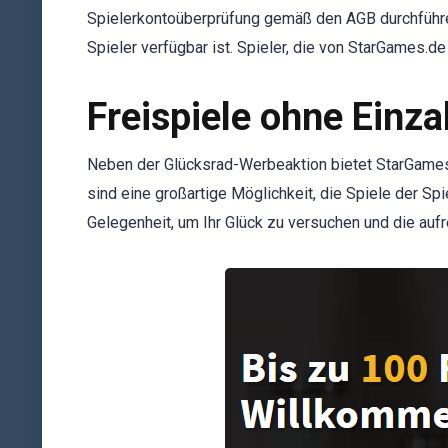
Spielerkontoüberprüfung gemäß den AGB durchführen
Spieler verfügbar ist. Spieler, die von StarGames.
Freispiele ohne Einz
Neben der Glücksrad-Werbeaktion bietet StarGames
sind eine großartige Möglichkeit, die Spiele der Sp
Gelegenheit, um Ihr Glück zu versuchen und die au