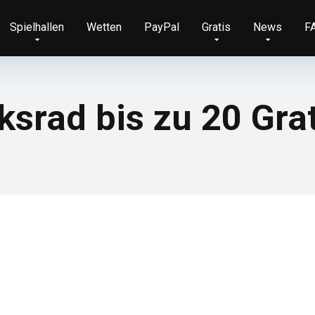
Spielhallen
Wetten
PayPal
Gratis
News
F
srad bis zu 20 Grat