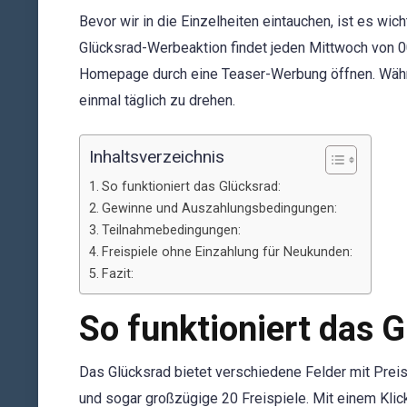
Bevor wir in die Einzelheiten eintauchen, ist es wi
Glücksrad-Werbeaktion findet jeden Mittwoch von 00
Homepage durch eine Teaser-Werbung öffnen. Währe
einmal täglich zu drehen.
Inhaltsverzeichnis
So funktioniert das Glücksrad:
Gewinne und Auszahlungsbedingungen:
Teilnahmebedingungen:
Freispiele ohne Einzahlung für Neukunden:
Fazit:
So funktioniert das G
Das Glücksrad bietet verschiedene Felder mit Preisen
und sogar großzügige 20 Freispiele. Mit einem Klic