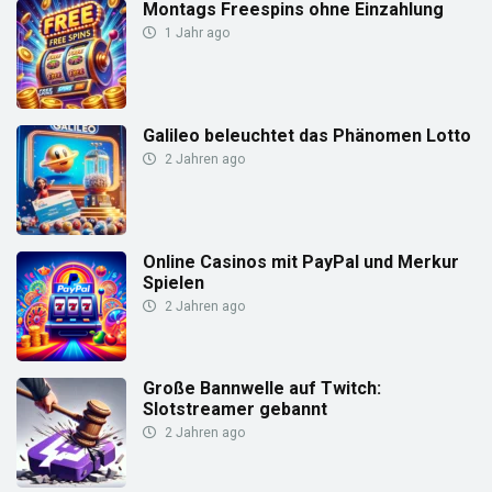
Montags Freespins ohne Einzahlung
1 Jahr ago
Galileo beleuchtet das Phänomen Lotto
2 Jahren ago
Online Casinos mit PayPal und Merkur
Spielen
2 Jahren ago
Große Bannwelle auf Twitch:
Slotstreamer gebannt
2 Jahren ago