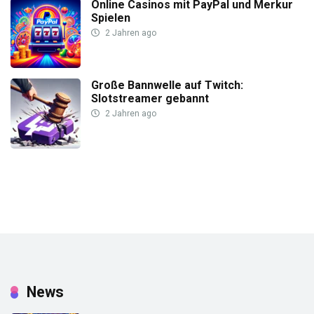
Online Casinos mit PayPal und Merkur
Spielen
2 Jahren ago
Große Bannwelle auf Twitch:
Slotstreamer gebannt
2 Jahren ago
News