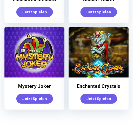
Jetzt Spielen
Jetzt Spielen
Mystery Joker
Enchanted Crystals
Jetzt Spielen
Jetzt Spielen