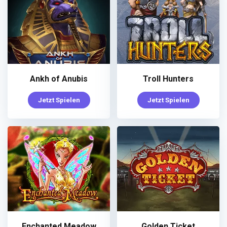
Ankh of Anubis
Troll Hunters
Jetzt Spielen
Jetzt Spielen
Enchanted Meadow
Golden Ticket