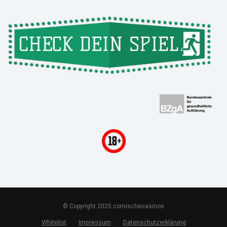
© Copyright 2025 comischecasinos
Whitelist
Impressum
Datenschutzerklärung