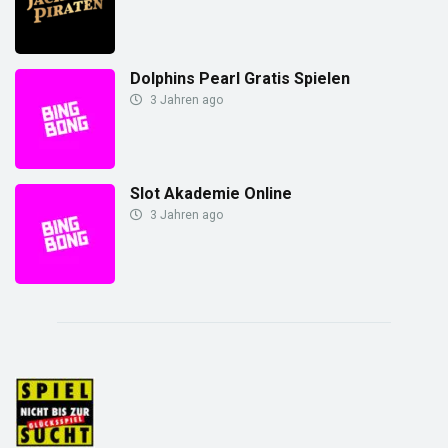
Dolphins Pearl Gratis Spielen
3 Jahren ago
Slot Akademie Online
3 Jahren ago