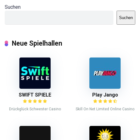
Suchen
Suchen
Neue Spielhallen
SWIFT SPIELE
Play Jango
Drückglück Schwester Casino
Skill On Net Limited Online Casino