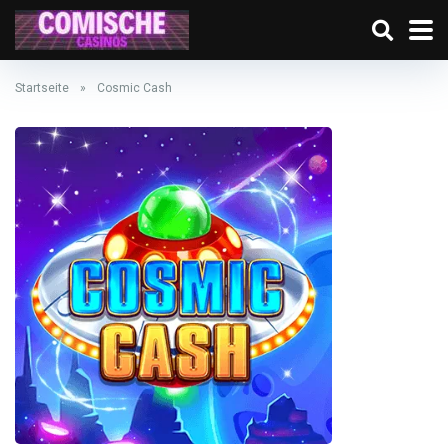
Startseite
»
Cosmic Cash