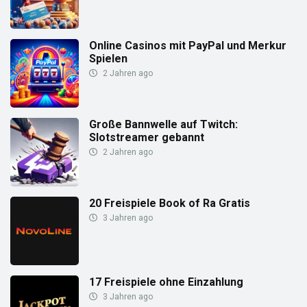
Online Casinos mit PayPal und Merkur
Spielen
2 Jahren ago
Große Bannwelle auf Twitch:
Slotstreamer gebannt
2 Jahren ago
20 Freispiele Book of Ra Gratis
3 Jahren ago
17 Freispiele ohne Einzahlung
3 Jahren ago