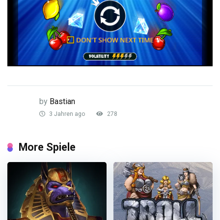
by
Bastian
3 Jahren ago
278
More Spiele