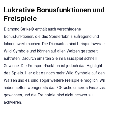
Lukrative Bonusfunktionen und
Freispiele
Diamond Strike® enthält auch verschiedene
Bonusfunktionen, die das Spielerlebnis aufregend und
lohnenswert machen. Die Diamanten sind beispielsweise
Wild-Symbole und können auf allen Walzen gestapelt
auftreten. Dadurch erhalten Sie im Basisspiel schnell
Gewinne. Die Freispiel-Funktion ist jedoch das Highlight
des Spiels. Hier gibt es noch mehr Wild-Symbole auf den
Walzen und es sind sogar weitere Freispiele möglich. Wir
haben selten weniger als das 30-fache unseres Einsatzes
gewonnen, und die Freispiele sind nicht schwer zu
aktivieren.