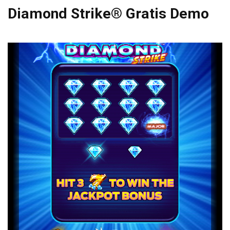
Diamond Strike® Gratis Demo