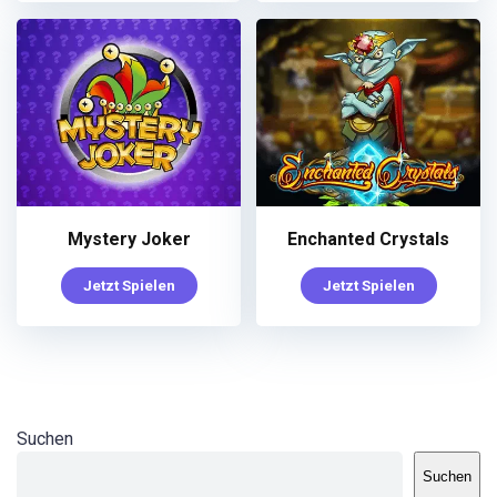
Mystery Joker
Enchanted Crystals
Jetzt Spielen
Jetzt Spielen
Suchen
Suchen