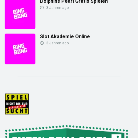
Dolphins Pearl Gratis Spielen
3 Jahren ago
Slot Akademie Online
3 Jahren ago