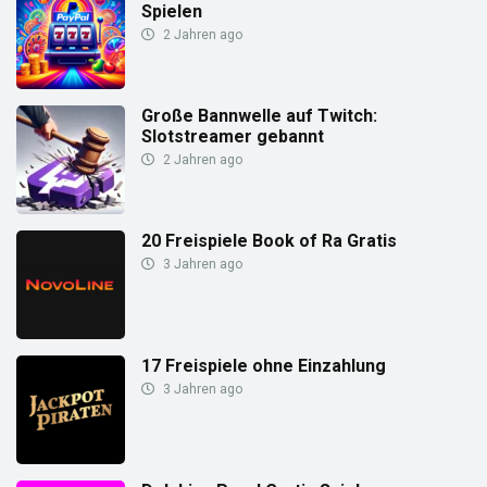
Spielen
2 Jahren ago
Große Bannwelle auf Twitch:
Slotstreamer gebannt
2 Jahren ago
20 Freispiele Book of Ra Gratis
3 Jahren ago
17 Freispiele ohne Einzahlung
3 Jahren ago