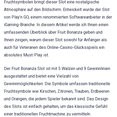
Fruchtsymbolen bringt dieser Slot eine nostalgische
Atmosphäre auf den Bildschirm. Entwickelt wurde der Slot
von Play’n GO, einem renommierten Softwareanbieter in der
iGaming-Branche. In diesem Artikel werde ich Ihnen einen
umfassenden Überblick über Fruit Bonanza geben und
Ihnen zeigen, warum dieser Slot sowohl für Anfänger als
auch für Veteranen des Online-Casino-Glücksspiels ein
absolutes Must-Play ist.
Der Fruit Bonanza Slot ist mit 5 Walzen und 9 Gewinnlinien
ausgestattet und bietet eine Vielzahl von
Gewinnmöglichkeiten. Die Symbole umfassen traditionelle
Fruchtsymbole wie Kirschen, Zitronen, Trauben, Erdbeeren
und Orangen, die jedem Spieler bekannt sind. Das Design
des Slots ist einfach gehalten, um das klassische Gefühl
einer traditionellen Fruchtmachine zu vermitteln.