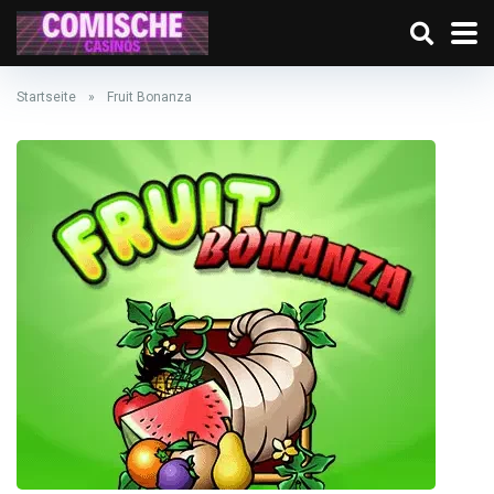
Startseite
»
Fruit Bonanza