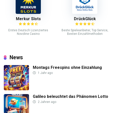
Merkur Slots
DrückGlück
Erstes Deutsch Lizenziertes
Beste Spieleanbieter, Top Service,
Novoline Casino
Besten Einzahlmethoden
News
Montags Freespins ohne Einzahlung
1 Jahr ago
Galileo beleuchtet das Phänomen Lotto
2 Jahren ago