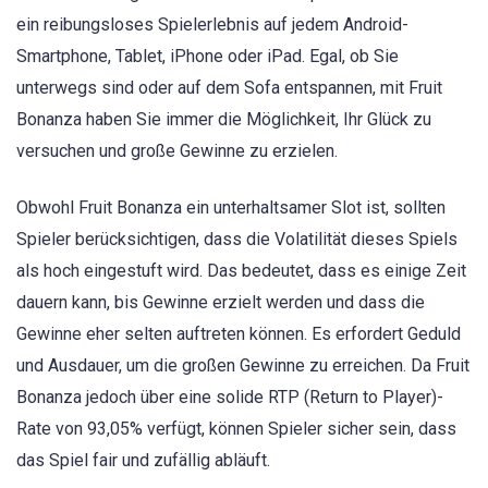
ein reibungsloses Spielerlebnis auf jedem Android-
Smartphone, Tablet, iPhone oder iPad. Egal, ob Sie
unterwegs sind oder auf dem Sofa entspannen, mit Fruit
Bonanza haben Sie immer die Möglichkeit, Ihr Glück zu
versuchen und große Gewinne zu erzielen.
Obwohl Fruit Bonanza ein unterhaltsamer Slot ist, sollten
Spieler berücksichtigen, dass die Volatilität dieses Spiels
als hoch eingestuft wird. Das bedeutet, dass es einige Zeit
dauern kann, bis Gewinne erzielt werden und dass die
Gewinne eher selten auftreten können. Es erfordert Geduld
und Ausdauer, um die großen Gewinne zu erreichen. Da Fruit
Bonanza jedoch über eine solide RTP (Return to Player)-
Rate von 93,05% verfügt, können Spieler sicher sein, dass
das Spiel fair und zufällig abläuft.