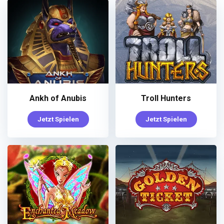
Ankh of Anubis
Troll Hunters
Jetzt Spielen
Jetzt Spielen