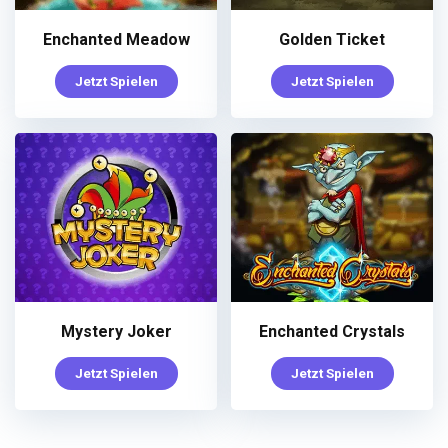
Enchanted Meadow
Golden Ticket
Jetzt Spielen
Jetzt Spielen
Mystery Joker
Enchanted Crystals
Jetzt Spielen
Jetzt Spielen