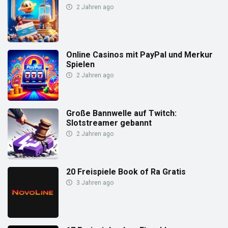
2 Jahren ago
Online Casinos mit PayPal und Merkur
Spielen
2 Jahren ago
Große Bannwelle auf Twitch:
Slotstreamer gebannt
2 Jahren ago
20 Freispiele Book of Ra Gratis
3 Jahren ago