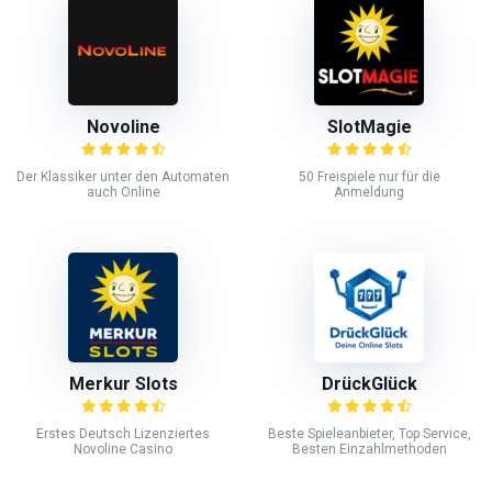
Novoline
SlotMagie
Der Klassiker unter den Automaten
50 Freispiele nur für die
auch Online
Anmeldung
Merkur Slots
DrückGlück
Erstes Deutsch Lizenziertes
Beste Spieleanbieter, Top Service,
Novoline Casino
Besten Einzahlmethoden