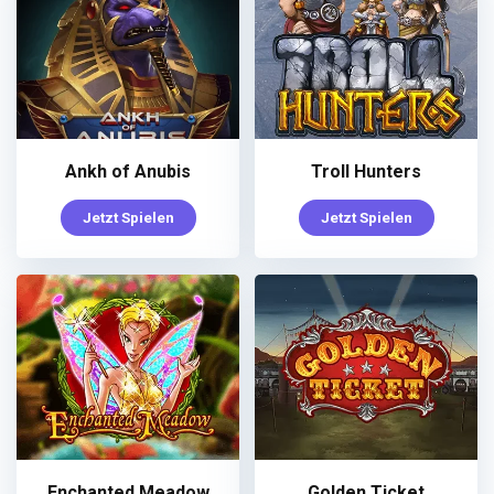
Ankh of Anubis
Troll Hunters
Jetzt Spielen
Jetzt Spielen
Enchanted Meadow
Golden Ticket