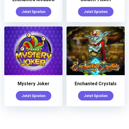
Jetzt Spielen
Jetzt Spielen
Mystery Joker
Enchanted Crystals
Jetzt Spielen
Jetzt Spielen