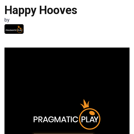
Happy Hooves
by