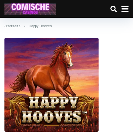
Startseite
»
Happy Hooves