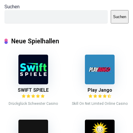
Suchen
Suchen
Neue Spielhallen
SWIFT SPIELE
Play Jango
Drückglück Schwester Casino
Skill On Net Limited Online Casino