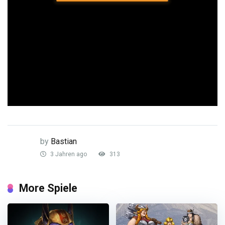
by
Bastian
3 Jahren ago
313
More Spiele