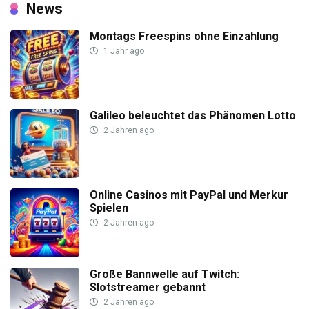
News
Montags Freespins ohne Einzahlung
1 Jahr ago
Galileo beleuchtet das Phänomen Lotto
2 Jahren ago
Online Casinos mit PayPal und Merkur
Spielen
2 Jahren ago
Große Bannwelle auf Twitch:
Slotstreamer gebannt
2 Jahren ago