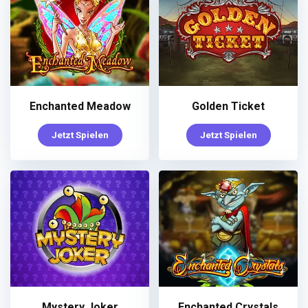
Enchanted Meadow
Golden Ticket
Jetzt Spielen
Jetzt Spielen
Mystery Joker
Enchanted Crystals