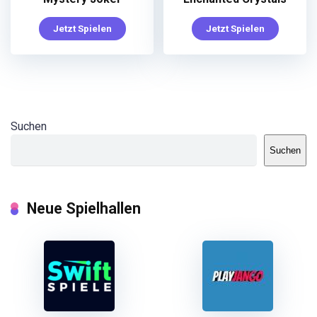
Jetzt Spielen
Jetzt Spielen
Suchen
Suchen
Neue Spielhallen