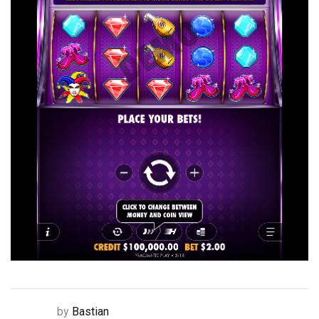
by
Bastian