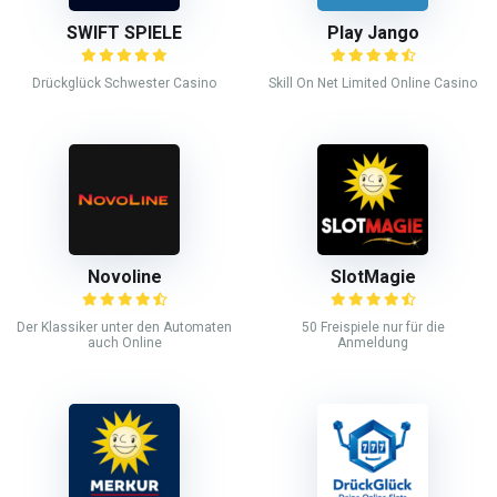
SWIFT SPIELE
Play Jango
Drückglück Schwester Casino
Skill On Net Limited Online Casino
Novoline
SlotMagie
Der Klassiker unter den Automaten
50 Freispiele nur für die
auch Online
Anmeldung