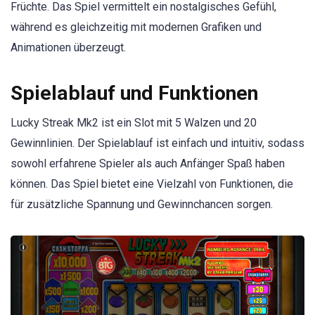
Früchte. Das Spiel vermittelt ein nostalgisches Gefühl,
während es gleichzeitig mit modernen Grafiken und
Animationen überzeugt.
Spielablauf und Funktionen
Lucky Streak Mk2 ist ein Slot mit 5 Walzen und 20
Gewinnlinien. Der Spielablauf ist einfach und intuitiv, sodass
sowohl erfahrene Spieler als auch Anfänger Spaß haben
können. Das Spiel bietet eine Vielzahl von Funktionen, die
für zusätzliche Spannung und Gewinnchancen sorgen.