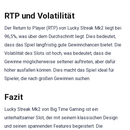
RTP und Volatilität
Der Return to Player (RTP) von Lucky Streak Mk2 liegt bei
96,5%, was über dem Durchschnitt liegt. Dies bedeutet,
dass das Spiel langfristig gute Gewinnchancen bietet. Die
Volatilität des Slots ist hoch, was bedeutet, dass die
Gewinne möglicherweise seltener auftreten, aber dafür
höher ausfallen können. Dies macht das Spiel ideal für
Spieler, die nach großen Gewinnen suchen.
Fazit
Lucky Streak Mk2 von Big Time Gaming ist ein
unterhaltsamer Slot, der mit seinem klassischen Design
und seinen spannenden Features begeistert. Die