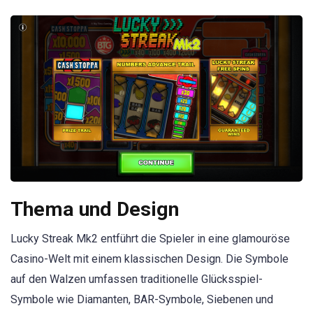
Thema und Design
Lucky Streak Mk2 entführt die Spieler in eine glamouröse
Casino-Welt mit einem klassischen Design. Die Symbole
auf den Walzen umfassen traditionelle Glücksspiel-
Symbole wie Diamanten, BAR-Symbole, Siebenen und