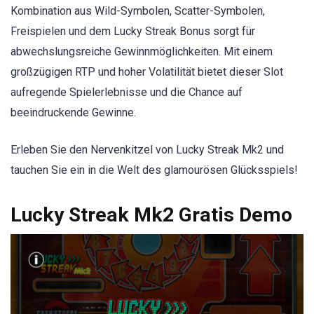
Kombination aus Wild-Symbolen, Scatter-Symbolen,
Freispielen und dem Lucky Streak Bonus sorgt für
abwechslungsreiche Gewinnmöglichkeiten. Mit einem
großzügigen RTP und hoher Volatilität bietet dieser Slot
aufregende Spielerlebnisse und die Chance auf
beeindruckende Gewinne.
Erleben Sie den Nervenkitzel von Lucky Streak Mk2 und
tauchen Sie ein in die Welt des glamourösen Glücksspiels!
Lucky Streak Mk2 Gratis Demo