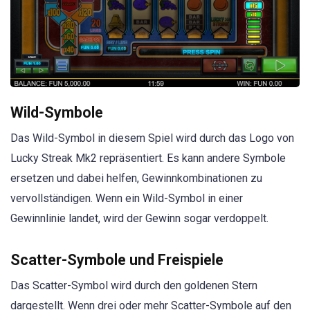
Wild-Symbole
Das Wild-Symbol in diesem Spiel wird durch das Logo von
Lucky Streak Mk2 repräsentiert. Es kann andere Symbole
ersetzen und dabei helfen, Gewinnkombinationen zu
vervollständigen. Wenn ein Wild-Symbol in einer
Gewinnlinie landet, wird der Gewinn sogar verdoppelt.
Scatter-Symbole und Freispiele
Das Scatter-Symbol wird durch den goldenen Stern
dargestellt. Wenn drei oder mehr Scatter-Symbole auf den