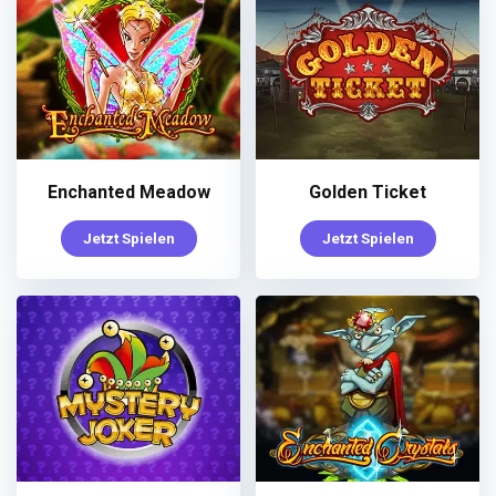
Enchanted Meadow
Golden Ticket
Jetzt Spielen
Jetzt Spielen