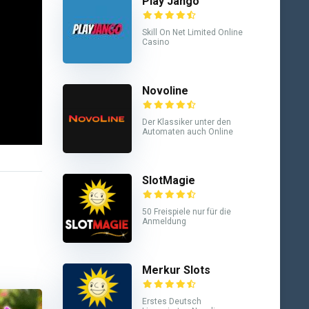
Play Jango
Skill On Net Limited Online
Casino
Novoline
Der Klassiker unter den
Automaten auch Online
SlotMagie
50 Freispiele nur für die
Anmeldung
Merkur Slots
Erstes Deutsch