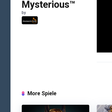
Mysterious™
by
More Spiele