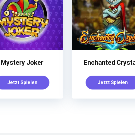
Mystery Joker
Enchanted Cryst
Jetzt Spielen
Jetzt Spielen