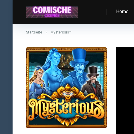
Home
Startseite
»
Mysterious™