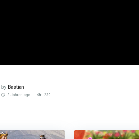
by
Bastian
3 Jahren ago
239