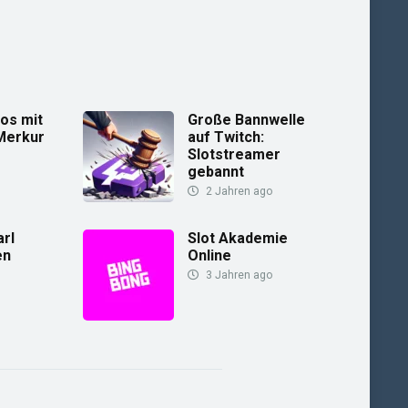
os mit
Große Bannwelle
Merkur
auf Twitch:
Slotstreamer
gebannt
2 Jahren ago
arl
Slot Akademie
en
Online
3 Jahren ago