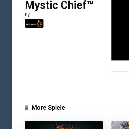
Mystic Chief™
by
More Spiele