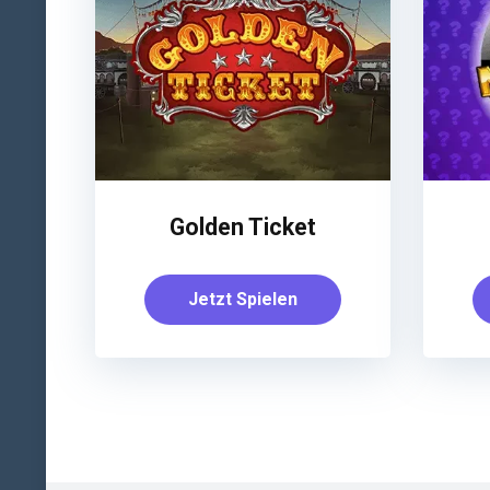
Golden Ticket
Jetzt Spielen