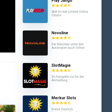
Play Jango
Skill On Net Limited Online
Casino
Novoline
Der Klassiker unter den
Automaten auch Online
SlotMagie
50 Freispiele nur für die
Anmeldung
Merkur Slots
Erstes Deutsch