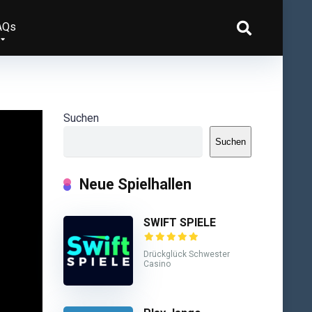
AQs
Suchen
Suchen
Neue Spielhallen
SWIFT SPIELE
Drückglück Schwester
Casino