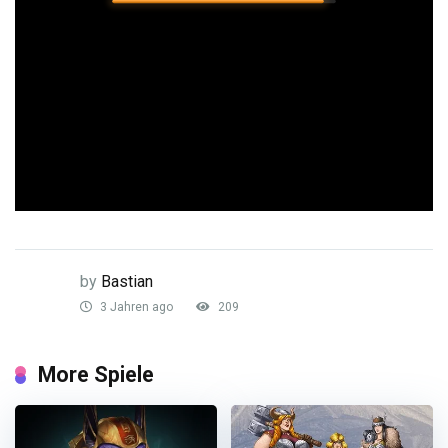
by
Bastian
3 Jahren ago
209
More Spiele