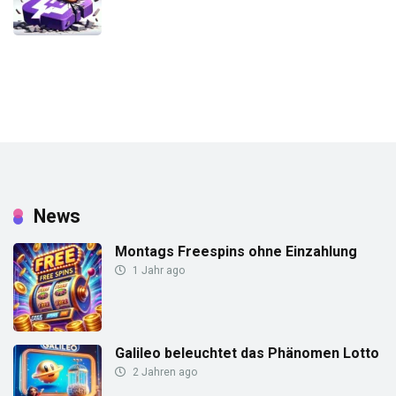
News
Montags Freespins ohne Einzahlung
1 Jahr ago
Galileo beleuchtet das Phänomen Lotto
2 Jahren ago