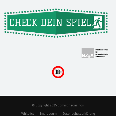
© Copyright 2025 comischecasinos
Whitelist
Impressum
Datenschutzerklärung