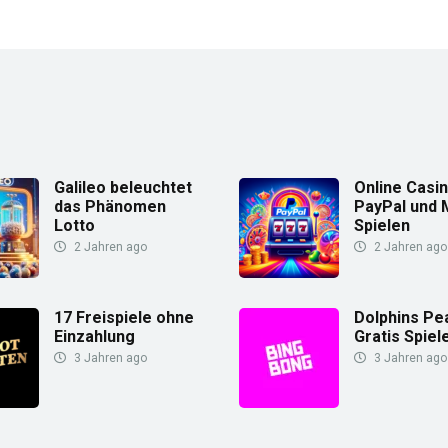
Galileo beleuchtet
Online Casin
das Phänomen
PayPal und 
Lotto
Spielen
2 Jahren ago
2 Jahren ago
17 Freispiele ohne
Dolphins Pe
Einzahlung
Gratis Spiel
3 Jahren ago
3 Jahren ago