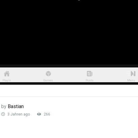
by
Bastian
3 Jahren ago
266