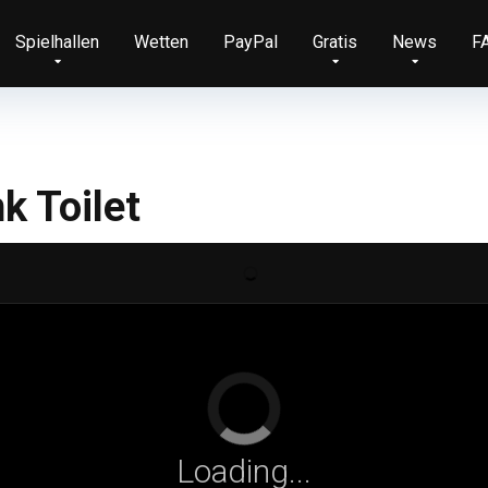
Spielhallen
Wetten
PayPal
Gratis
News
F
k Toilet