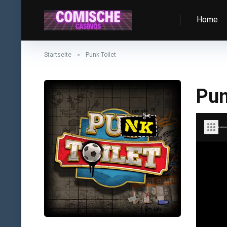
Home
Startseite
»
Punk Toilet
Pun