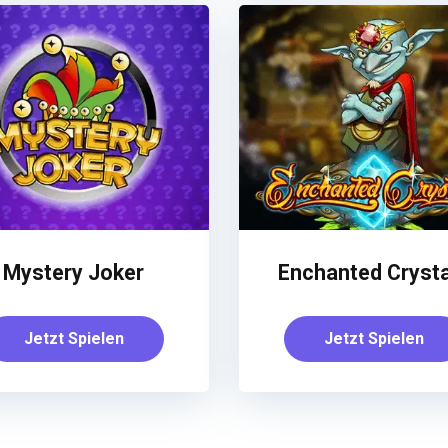
Mystery Joker
Enchanted Cryst
Jetzt Spielen
Jetzt Spielen