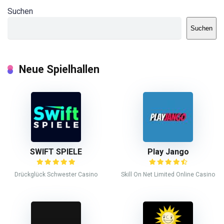
Suchen
Suchen
Neue Spielhallen
SWIFT SPIELE
Play Jango
Drückglück Schwester Casino
Skill On Net Limited Online Casino