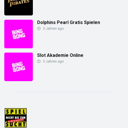
Dolphins Pearl Gratis Spielen
3 Jahren ago
Slot Akademie Online
3 Jahren ago