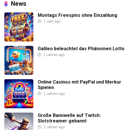
News
Montags Freespins ohne Einzahlung
1 Jahr ago
Galileo beleuchtet das Phänomen Lotto
2 Jahren ago
Online Casinos mit PayPal und Merkur
Spielen
2 Jahren ago
Große Bannwelle auf Twitch:
Slotstreamer gebannt
2 Jahren ago