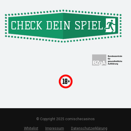
© Copyright 2025 comischecasinos
Whitelist
Impressum
Datenschutzerklärung