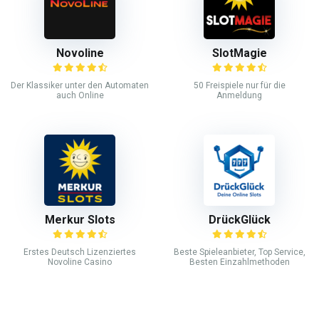
Novoline
SlotMagie
Der Klassiker unter den Automaten
50 Freispiele nur für die
auch Online
Anmeldung
Merkur Slots
DrückGlück
Erstes Deutsch Lizenziertes
Beste Spieleanbieter, Top Service,
Novoline Casino
Besten Einzahlmethoden