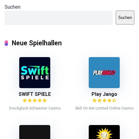
Suchen
Suchen
Neue Spielhallen
SWIFT SPIELE
Play Jango
Drückglück Schwester Casino
Skill On Net Limited Online Casino