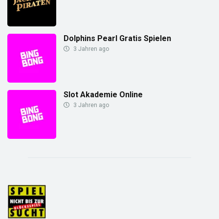
Dolphins Pearl Gratis Spielen
3 Jahren ago
Slot Akademie Online
3 Jahren ago