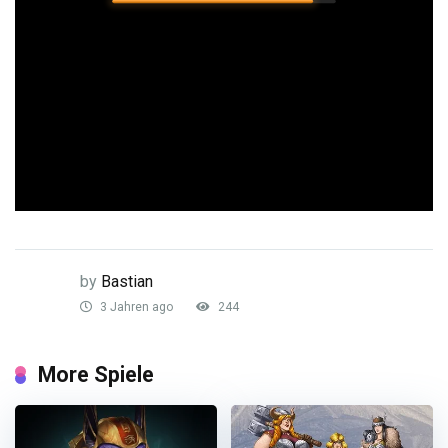
by
Bastian
3 Jahren ago
244
More Spiele