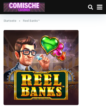
Startseite
»
Reel Banks™