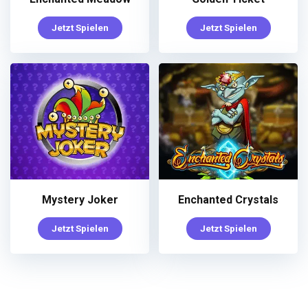
Jetzt Spielen
Jetzt Spielen
Mystery Joker
Enchanted Crystals
Jetzt Spielen
Jetzt Spielen