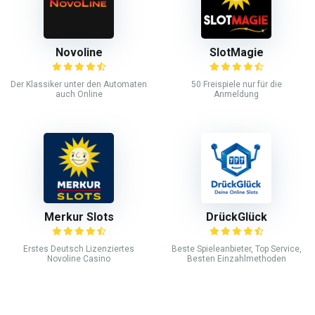
Novoline
SlotMagie
Der Klassiker unter den Automaten
50 Freispiele nur für die
auch Online
Anmeldung
Merkur Slots
DrückGlück
Erstes Deutsch Lizenziertes
Beste Spieleanbieter, Top Service,
Novoline Casino
Besten Einzahlmethoden