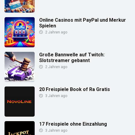
Online Casinos mit PayPal und Merkur
Spielen
2 Jahren ago
Große Bannwelle auf Twitch:
Slotstreamer gebannt
2 Jahren ago
20 Freispiele Book of Ra Gratis
3 Jahren ago
17 Freispiele ohne Einzahlung
3 Jahren ago