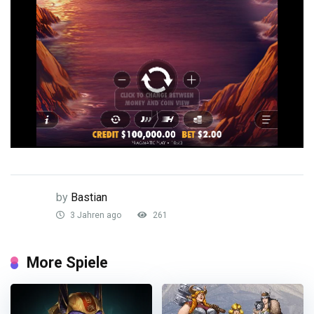
by
Bastian
3 Jahren ago
261
More Spiele