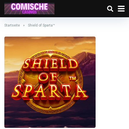
Startseite
»
Shield of Sparta™