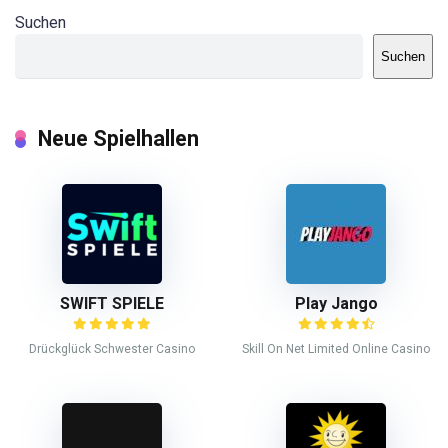
Suchen
Suchen
Neue Spielhallen
SWIFT SPIELE
Play Jango
Drückglück Schwester Casino
Skill On Net Limited Online Casino