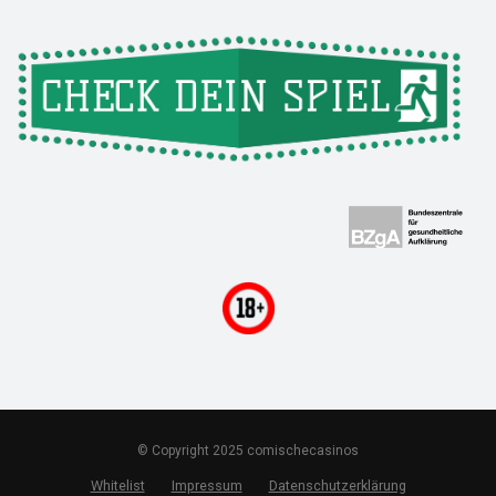
© Copyright 2025 comischecasinos
Whitelist
Impressum
Datenschutzerklärung