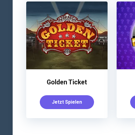
Golden Ticket
Jetzt Spielen