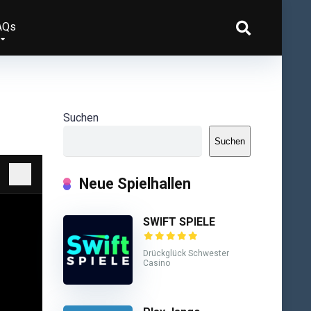
AQs
Suchen
Suchen
Neue Spielhallen
SWIFT SPIELE
Drückglück Schwester
Casino