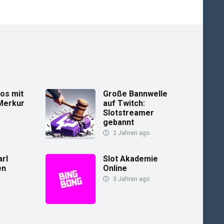
os mit
Große Bannwelle
Merkur
auf Twitch:
Slotstreamer
gebannt
2 Jahren ago
arl
Slot Akademie
en
Online
3 Jahren ago