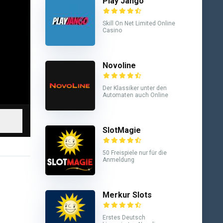
Play Jango
Skill On Net Limited Online
Casino
Novoline
Der Klassiker unter den
Automaten auch Online
SlotMagie
50 Freispiele nur für die
Anmeldung
Merkur Slots
Erstes Deutsch