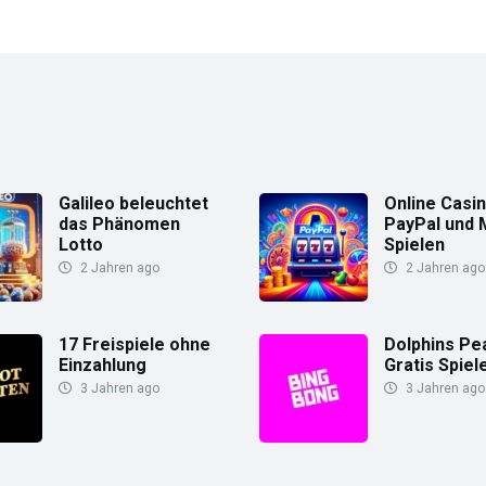
Galileo beleuchtet
Online Casin
das Phänomen
PayPal und 
Lotto
Spielen
2 Jahren ago
2 Jahren ago
17 Freispiele ohne
Dolphins Pe
Einzahlung
Gratis Spiel
3 Jahren ago
3 Jahren ago