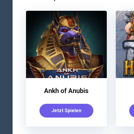
Ankh of Anubis
Jetzt Spielen