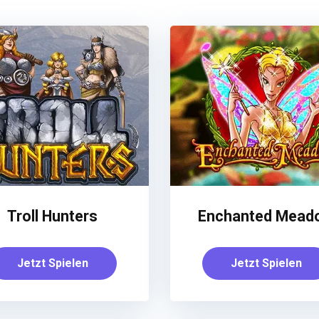
Troll Hunters
Enchanted Mead
Jetzt Spielen
Jetzt Spielen