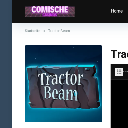
Home
Startseite
»
Tractor Beam
Tra