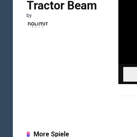
Tractor Beam
by
More Spiele