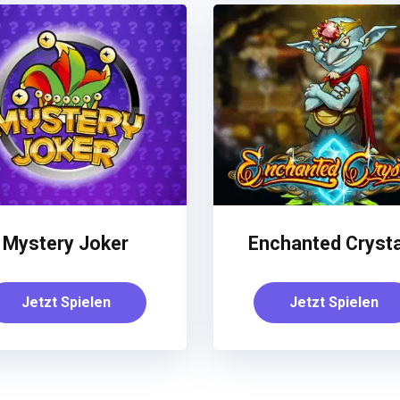
Mystery Joker
Enchanted Cryst
Jetzt Spielen
Jetzt Spielen