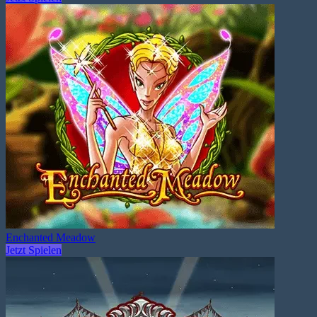
Enchanted Meadow
Jetzt Spielen