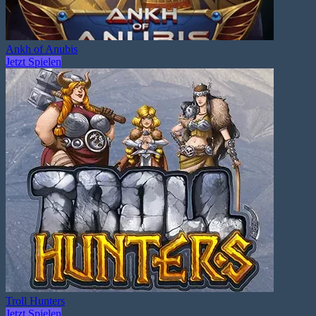
Ankh of Anubis
Jetzt Spielen
Troll Hunters
Jetzt Spielen