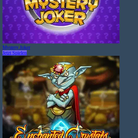
Mystery Joker
Jetzt Spielen