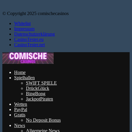
© Copyright 2025 comischecasinos
Whitelist
Impressum
Datenschutzerklärung
CasinoTester.eu
CasinoTester.net
Home
Spielhallen
SWIFT SPIELE
DrückGlück
BingBong
JackpotPiraten
Wetten
PayPal
Gratis
No Deposit Bonus
News
Allgemeine News