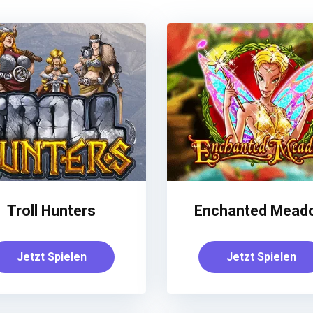
Troll Hunters
Enchanted Mead
Jetzt Spielen
Jetzt Spielen