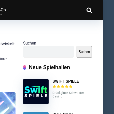
AQs
Suchen
ntwickelt
Suchen
ino-
Neue Spielhallen
SWIFT SPIELE
Drückglück Schwester
Casino