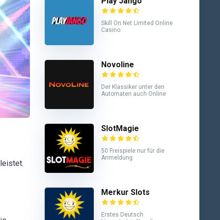
Play Jango
Skill On Net Limited Online
Casino
Novoline
Der Klassiker unter den
Automaten auch Online
SlotMagie
50 Freispiele nur für die
Anmeldung
eistet.
Merkur Slots
Erstes Deutsch