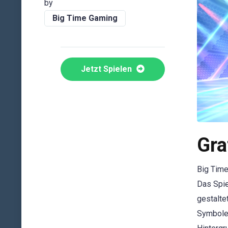
by
Big Time Gaming
Jetzt Spielen
Gra
Big Time
Das Spie
gestalte
Symbole 