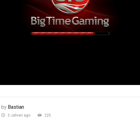
by
Bastian
3 Jahren ago
225