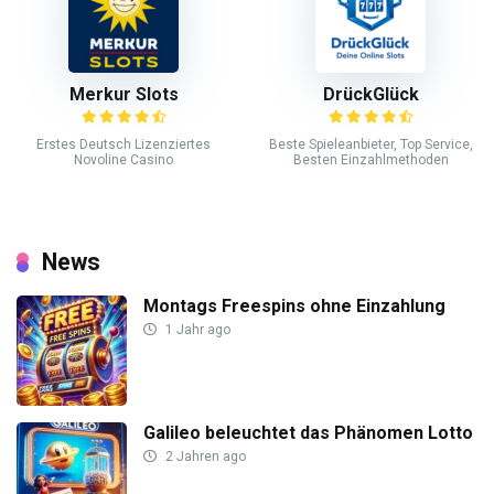
Merkur Slots
DrückGlück
Erstes Deutsch Lizenziertes
Beste Spieleanbieter, Top Service,
Novoline Casino
Besten Einzahlmethoden
News
Montags Freespins ohne Einzahlung
1 Jahr ago
Galileo beleuchtet das Phänomen Lotto
2 Jahren ago