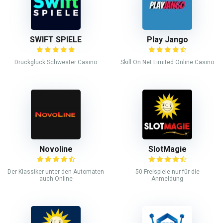
SWIFT SPIELE
Play Jango
Drückglück Schwester Casino
Skill On Net Limited Online Casino
Novoline
SlotMagie
Der Klassiker unter den Automaten
50 Freispiele nur für die
auch Online
Anmeldung