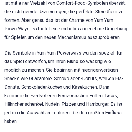
ist mit einer Vielzahl von Comfort-Food-Symbolen übersät,
die nicht gerade dazu anregen, die perfekte Strandfigur zu
formen. Aber genau das ist der Charme von Yum Yum
PowerWays: es bietet eine mühelos angenehme Umgebung
für Spieler, um den neuen Mechanismus auszuprobieren.
Die Symbole in Yum Yum Powerways wurden speziell für
das Spiel entworfen, um Ihren Mund so wässrig wie
möglich zu machen. Sie beginnen mit niedrigerwertigen
Snacks wie Guacamole, Schokoladen-Donuts, weißen Eis-
Donuts, Schokoladenkuchen und Käsekuchen. Dann
kommen die wertvolleren Französischen Fritten, Tacos,
Hähnchenschenkel, Nudeln, Pizzen und Hamburger. Es ist
jedoch die Auswahl an Features, die den größten Einfluss
haben.