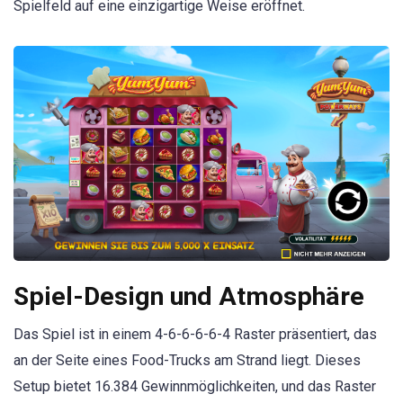
Spielfeld auf eine einzigartige Weise eröffnet.
Spiel-Design und Atmosphäre
Das Spiel ist in einem 4-6-6-6-6-4 Raster präsentiert, das
an der Seite eines Food-Trucks am Strand liegt. Dieses
Setup bietet 16.384 Gewinnmöglichkeiten, und das Raster