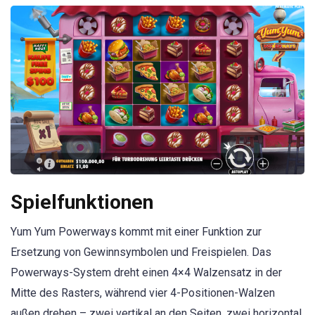
Spielfunktionen
Yum Yum Powerways kommt mit einer Funktion zur
Ersetzung von Gewinnsymbolen und Freispielen. Das
Powerways-System dreht einen 4×4 Walzensatz in der
Mitte des Rasters, während vier 4-Positionen-Walzen
außen drehen – zwei vertikal an den Seiten, zwei horizontal