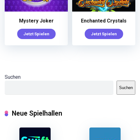
Mystery Joker
Enchanted Crystals
Jetzt Spielen
Jetzt Spielen
Suchen
Suchen
Neue Spielhallen