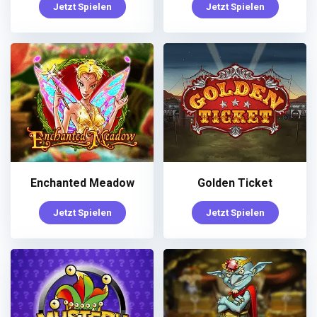
Jetzt Spielen
Jetzt Spielen
Enchanted Meadow
Golden Ticket
Jetzt Spielen
Jetzt Spielen