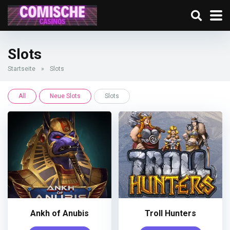
Slots
Startseite
»
Slots
All
Neue Slots
Slots
Ankh of Anubis
Troll Hunters