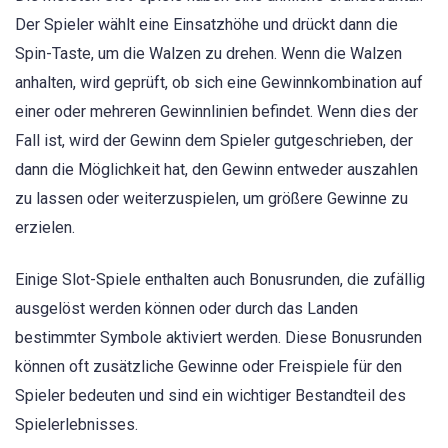
Der Spieler wählt eine Einsatzhöhe und drückt dann die
Spin-Taste, um die Walzen zu drehen. Wenn die Walzen
anhalten, wird geprüft, ob sich eine Gewinnkombination auf
einer oder mehreren Gewinnlinien befindet. Wenn dies der
Fall ist, wird der Gewinn dem Spieler gutgeschrieben, der
dann die Möglichkeit hat, den Gewinn entweder auszahlen
zu lassen oder weiterzuspielen, um größere Gewinne zu
erzielen.
Einige Slot-Spiele enthalten auch Bonusrunden, die zufällig
ausgelöst werden können oder durch das Landen
bestimmter Symbole aktiviert werden. Diese Bonusrunden
können oft zusätzliche Gewinne oder Freispiele für den
Spieler bedeuten und sind ein wichtiger Bestandteil des
Spielerlebnisses.