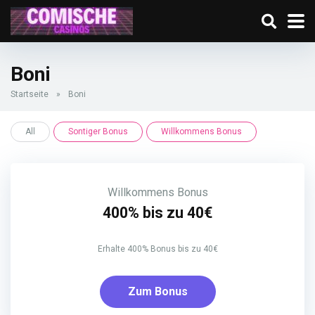
Boni
Startseite
»
Boni
All
Sontiger Bonus
Willkommens Bonus
Willkommens Bonus
400% bis zu 40€
Erhalte 400% Bonus bis zu 40€
Zum Bonus