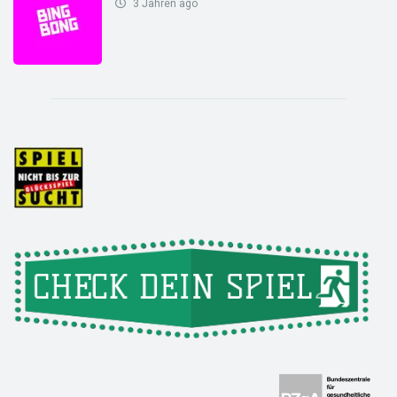
3 Jahren ago