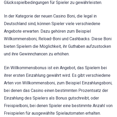
Glücksspielbedingungen für Spieler zu gewährleisten.
In der Kategorie der neuen Casino Boni, die legal in
Deutschland sind, können Spieler viele verschiedene
Angebote erwarten. Dazu gehören zum Beispiel
Willkommensboni, Reload-Boni und Cashbacks. Diese Boni
bieten Spielern die Möglichkeit, ihr Guthaben aufzustocken
und ihre Gewinnchancen zu erhöhen.
Ein Willkommensbonus ist ein Angebot, das Spielern bei
ihrer ersten Einzahlung gewährt wird. Es gibt verschiedene
Arten von Willkommensboni, zum Beispiel Einzahlungsboni,
bei denen das Casino einen bestimmten Prozentsatz der
Einzahlung des Spielers als Bonus gutschreibt, oder
Freispielboni, bei denen Spieler eine bestimmte Anzahl von
Freispielen für ausgewählte Spielautomaten erhalten.