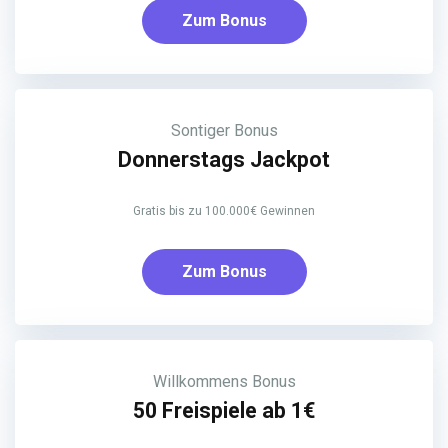
Zum Bonus
Sontiger Bonus
Donnerstags Jackpot
Gratis bis zu 100.000€ Gewinnen
Zum Bonus
Willkommens Bonus
50 Freispiele ab 1€