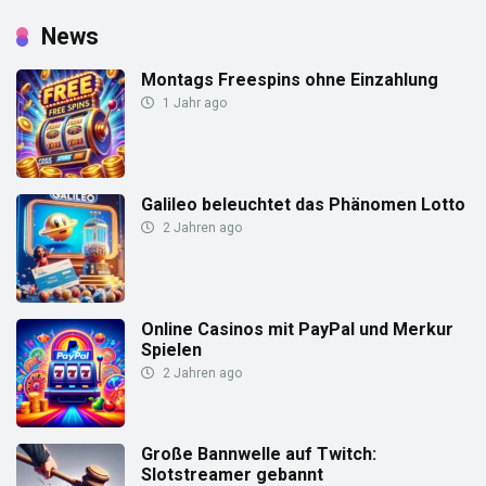
News
Montags Freespins ohne Einzahlung
1 Jahr ago
Galileo beleuchtet das Phänomen Lotto
2 Jahren ago
Online Casinos mit PayPal und Merkur
Spielen
2 Jahren ago
Große Bannwelle auf Twitch:
Slotstreamer gebannt